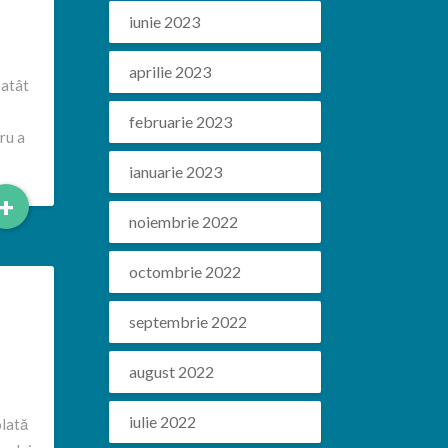
iunie 2023
aprilie 2023
 atât
februarie 2023
ru a
ianuarie 2023
Read
+
noiembrie 2022
More
octombrie 2022
septembrie 2022
august 2022
iulie 2022
olată