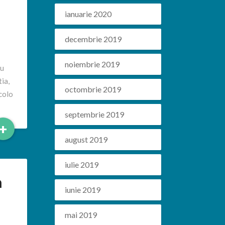
ianuarie 2020
decembrie 2019
noiembrie 2019
cu
tia,
octombrie 2019
acolo
septembrie 2019
Read
+
More
august 2019
iulie 2019
a
iunie 2019
mai 2019